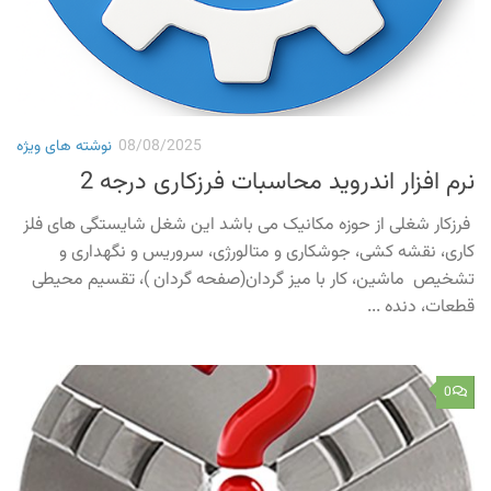
08/08/2025
نوشته های ویژه
نرم افزار اندروید محاسبات فرزکاری درجه 2
فرزکار شغلی از حوزه مکانیک می باشد این شغل شایستگی های فلز
کاری، نقشه کشی، جوشکاری و متالورژی، سروریس و نگهداری و
تشخیص ماشین، کار با میز گردان(صفحه گردان )، تقسیم محیطی
قطعات، دنده ...
0